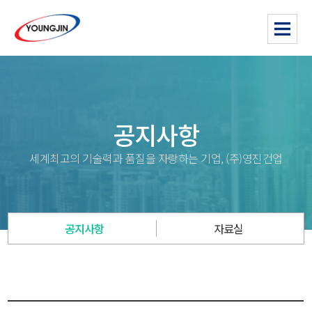
공지사항
세계최고의 기술력과 품질을 자랑하는 기업, (주)영진건업
공지사항
자료실