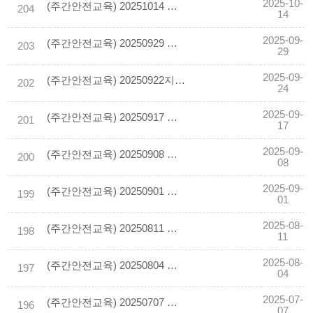
2025-10-
(주간안전교육) 20251014 공조닥트 위에서 배관작업 중 화재
204
14
2025-09-
(주간안전교육) 20250929 추락재해예방 안전시설
203
29
2025-09-
(주간안전교육) 20250922지하 작업장 등 밀폐공간 화재위험작업* 안전수칙
202
24
2025-09-
(주간안전교육) 20250917 건설업 안전난간 임의해체 떨어짐
201
17
2025-09-
(주간안전교육) 20250908 건설업 실내 마감작업 의 유해.위험요인과 안전수칙 확인
200
08
2025-09-
(주간안전교육) 20250901 계단실에서 자재 운반 중 추락
199
01
2025-08-
(주간안전교육) 20250811 테크플레이트 붕괴사고 사례 및 예방대책
198
11
2025-08-
(주간안전교육) 20250804 감전재해예방 10대 안전수칙
197
04
2025-07-
(주간안전교육) 20250707 폭염으로 인한 사망사고 연속발생
196
07