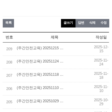
목록
글쓰기
답변
삭제
수정
번호
제목
작성일
2025-12-
(주간안전교육) 20251215 이동식 사다리 작업중 떨어짐
209
15
2025-11-
(주간안전교육) 20251124 배관설치 작업중 이동식비계 전도되어 떨어짐
208
24
2025-11-
(주간안전교육) 20251118 위험물 저장탱크 폭발사고 예방 안전수칙
207
18
2025-11-
(주간안전교육) 20251110 고소작업대와 배관 사이에 협착
206
10
2025-10-
(주간안전교육) 20251029 낙하물 방지망 설치 해체 작업 안전수칙
205
29