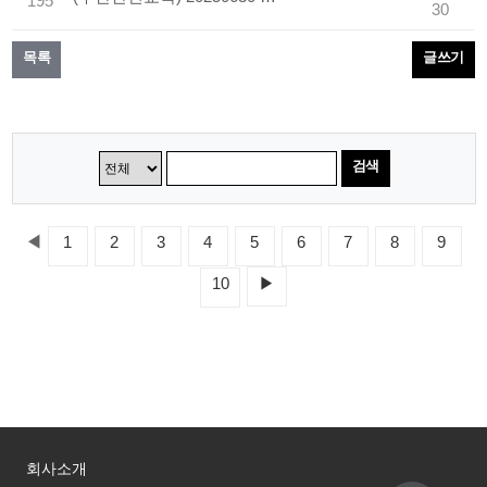
195
30
목록
글쓰기
검색
◀
1
2
3
4
5
6
7
8
9
10
▶
회사소개