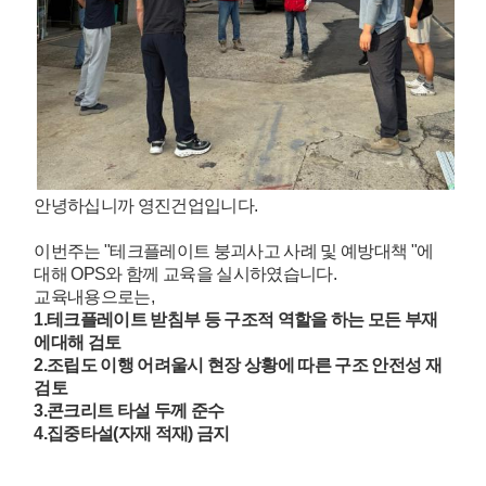
안녕하십니까 영진건업입니다.
이번주는 "테크플레이트 붕괴사고 사례 및 예방대책 "에
대해 OPS와 함께 교육을 실시하였습니다.
교육내용으로는,
1.테크플레이트 받침부 등 구조적 역할을 하는 모든 부재
에대해 검토
2.조립도 이행 어려울시 현장 상황에 따른 구조 안전성 재
검토
3.콘크리트 타설 두께 준수
4.집중타설(자재 적재) 금지