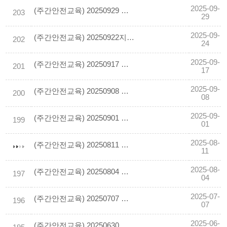
2025-09-
(주간안전교육) 20250929 추락재해예방 안전시설
203
29
2025-09-
(주간안전교육) 20250922지하 작업장 등 밀폐공간 화재위험작업* 안전수칙
202
24
2025-09-
(주간안전교육) 20250917 건설업 안전난간 임의해체 떨어짐
201
17
2025-09-
(주간안전교육) 20250908 건설업 실내 마감작업 의 유해.위험요인과 안전수칙 확인
200
08
2025-09-
(주간안전교육) 20250901 계단실에서 자재 운반 중 추락
199
01
2025-08-
(주간안전교육) 20250811 테크플레이트 붕괴사고 사례 및 예방대책
11
2025-08-
(주간안전교육) 20250804 감전재해예방 10대 안전수칙
197
04
2025-07-
(주간안전교육) 20250707 폭염으로 인한 사망사고 연속발생
196
07
2025-06-
(주간안전교육) 20250630 장마철 건설현장 핵심 안전수칙