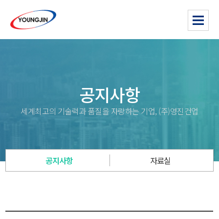
공지사항
세계최고의 기술력과 품질을 자랑하는 기업, (주)영진건업
공지사항
자료실