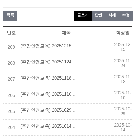
목록
글쓰기
답변
삭제
수정
번호
제목
작성일
2025-12-
(주간안전교육) 20251215 이동식 사다리 작업중 떨어짐
209
15
2025-11-
(주간안전교육) 20251124 배관설치 작업중 이동식비계 전도되어 떨어짐
208
24
2025-11-
(주간안전교육) 20251118 위험물 저장탱크 폭발사고 예방 안전수칙
207
18
2025-11-
(주간안전교육) 20251110 고소작업대와 배관 사이에 협착
206
10
2025-10-
(주간안전교육) 20251029 낙하물 방지망 설치 해체 작업 안전수칙
205
29
2025-10-
(주간안전교육) 20251014 공조닥트 위에서 배관작업 중 화재
204
14