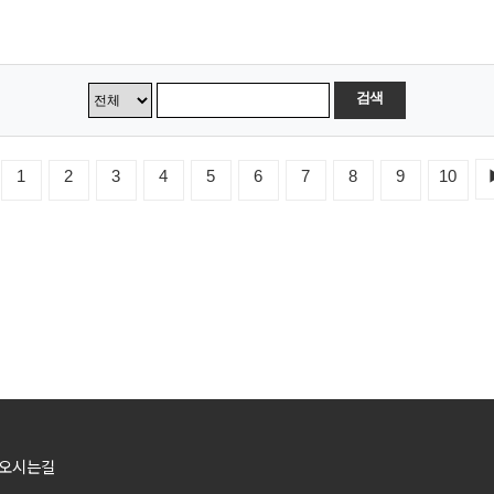
검색
1
2
3
4
5
6
7
8
9
10
오시는길