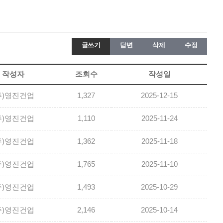
글쓰기
답변
삭제
수정
작성자
조회수
작성일
주)영진건업
1,327
2025-12-15
주)영진건업
1,110
2025-11-24
주)영진건업
1,362
2025-11-18
주)영진건업
1,765
2025-11-10
주)영진건업
1,493
2025-10-29
주)영진건업
2,146
2025-10-14