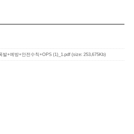
방+안전수칙+OPS (1)_1.pdf (size: 253,675Kb)