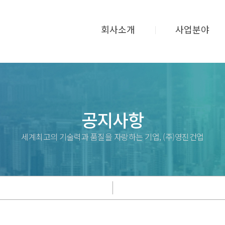
회사소개
사업분야
공지사항
세계최고의 기술력과 품질을 자랑하는 기업, (주)영진건업