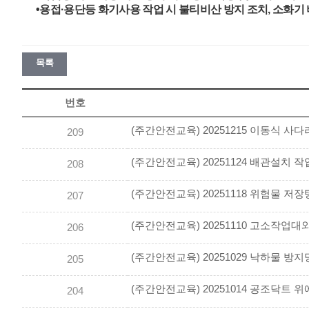
•용접·용단등 화기사용 작업 시 불티비산 방지 조치, 소화기
목록
번호
(주간안전교육) 20251215 이동식 사
209
208
207
(주간안전교육) 20251110 고소작업대
206
205
(주간안전교육) 20251014 공조닥트 
204