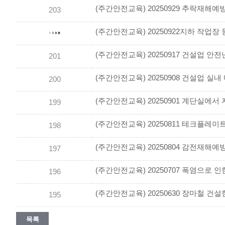
(주간안전교육) 20250929 추락재해
203
(주간안전교육) 20250917 건설업 
201
200
(주간안전교육) 20250901 계단실에서
199
198
(주간안전교육) 20250804 감전재해예
197
(주간안전교육) 20250707 폭염으로
196
(주간안전교육) 20250630 장마철 건
195
목록