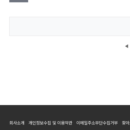
◀
회사소개
개인정보수집 및 이용약관
이메일주소무단수집거부
찾아