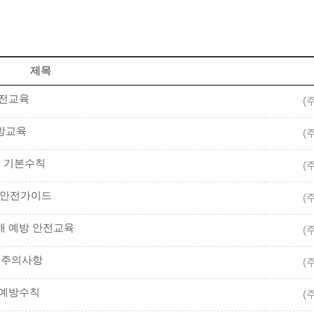
제목
안전교육
(
예방교육
(
5대 기본수칙
(
시 안전가이드
(
재해 예방 안전교육
(
업 주의사항
(
계 예방수칙
(