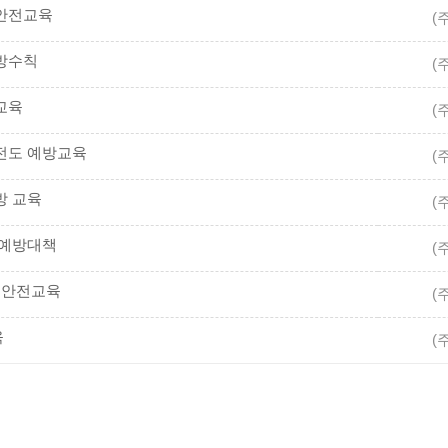
 안전교육
(
예방수칙
(
방교육
(
 전도 예방교육
(
방 교육
(
계 예방대책
(
열 안전교육
(
육
(