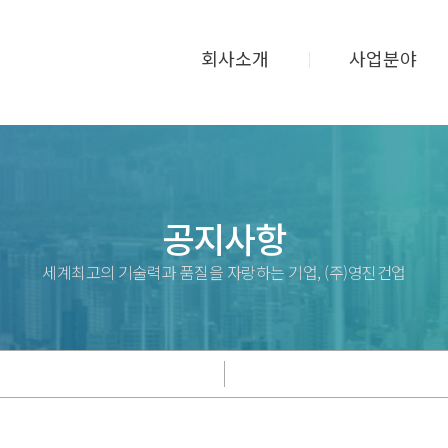
회사소개
사업분야
공지사항
세계최고의 기술력과 품질을 자랑하는 기업, (주)영진건업