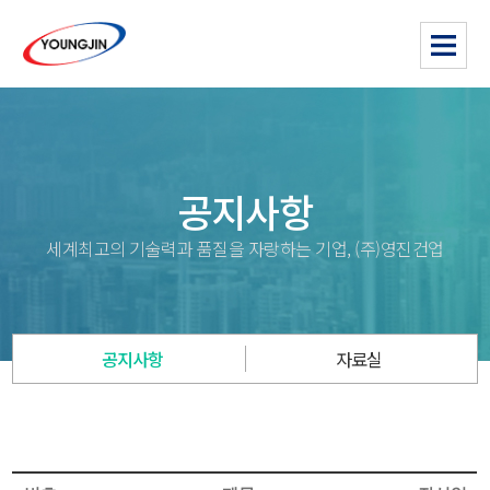
공지사항
세계최고의 기술력과 품질을 자랑하는 기업, (주)영진건업
공지사항
자료실