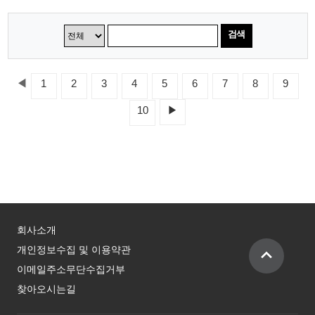
검색
◀
1
2
3
4
5
6
7
8
9
10
▶
회사소개
개인정보수집 및 이용약관
이메일주소무단수집거부
찾아오시는길