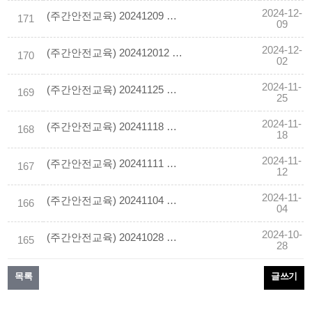
2024-12-
(주간안전교육) 20241209 한랭질환 예방가이드
171
09
2024-12-
(주간안전교육) 202412012 건설현장 용접.용단작업 화재.폭발사고 위험관리
170
02
2024-11-
(주간안전교육) 20241125 동절기 건설현장 핵심 안전수칙
169
25
2024-11-
(주간안전교육) 20241118 설비공사중 작업발판 사이로떨어짐
168
18
2024-11-
(주간안전교육) 20241111 배관설치 작업 중 이동식비계 전도되어 떨어짐
167
12
2024-11-
(주간안전교육) 20241104 사다리 이용작업 중대재해 사례 및 예방대책
166
04
2024-10-
(주간안전교육) 20241028 동절기 건설현장 핵심안전수칙
165
28
목록
글쓰기