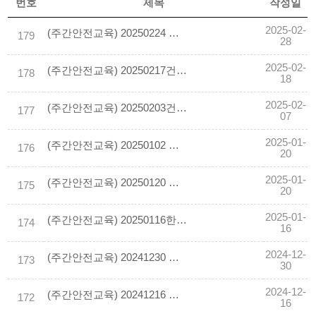
번호
제목
작성일
2025-02-
(주간안전교육) 20250224 배관설치 작업 중 이동식비계 전도되어 떨어짐
179
28
2025-02-
(주간안전교육) 20250217건설현장을 위한 산업안전보건법령 요지
178
18
2025-02-
(주간안전교육) 20250203건설현장 사망사고 핵심 안전수칙
177
07
2025-01-
(주간안전교육) 20250102 공사수주 및 안전기원제
176
20
2025-01-
(주간안전교육) 20250120 미세먼지로 인한 건강장해 예방가이드
175
20
2025-01-
(주간안전교육) 20250116한랭질환예방가이드
174
16
2024-12-
(주간안전교육) 20241230 겨울철 한파로 인한 한랭질환 가이드
173
30
2024-12-
(주간안전교육) 20241216 동절기 건설현장 핵심 안전수칙
172
16